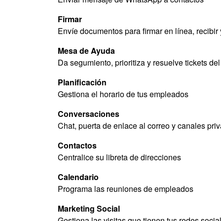
Firmar
Envíe documentos para firmar en línea, recibir 
Mesa de Ayuda
Da segumiento, prioritiza y resuelve tickets del
Planificación
Gestiona el horario de tus empleados
Conversaciones
Chat, puerta de enlace al correo y canales pri
Contactos
Centralice su libreta de direcciones
Calendario
Programa las reuniones de empleados
Marketing Social
Gestiona las visitas que tienen tus redes social