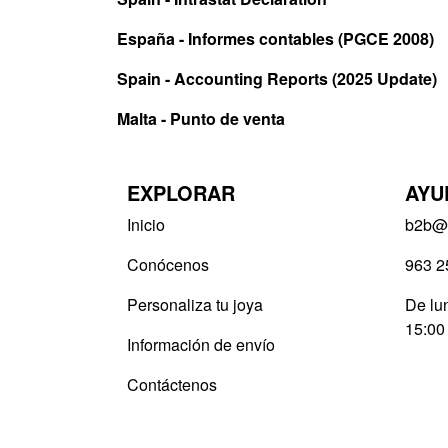
España - Informes contables (PGCE 2008)
Spain - Accounting Reports (2025 Update)
Malta - Punto de venta
EXPLORAR
AYU
Inicio
b2b@v
Conócenos
963 2
Personaliza tu joya
De lun
15:00
Información de envío
Contáctenos