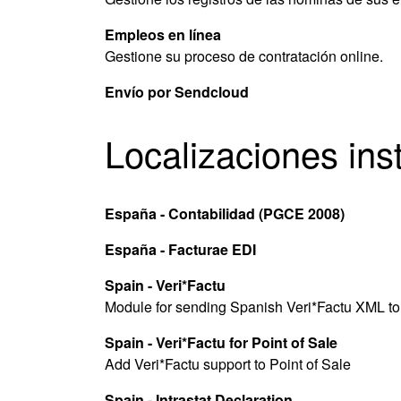
Empleos en línea
Gestione su proceso de contratación online.
Envío por Sendcloud
Localizaciones ins
España - Contabilidad (PGCE 2008)
España - Facturae EDI
Spain - Veri*Factu
Module for sending Spanish Veri*Factu XML t
Spain - Veri*Factu for Point of Sale
Add Veri*Factu support to Point of Sale
Spain - Intrastat Declaration