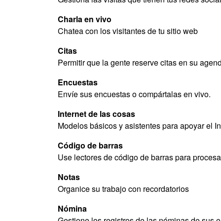
Charla en vivo
Chatea con los visitantes de tu sitio web
Citas
Permitir que la gente reserve citas en su agen
Encuestas
Envíe sus encuestas o compártalas en vivo.
Internet de las cosas
Modelos básicos y asistentes para apoyar el I
Código de barras
Use lectores de código de barras para procesa
Notas
Organice su trabajo con recordatorios
Nómina
Gestione los registros de las nóminas de sus