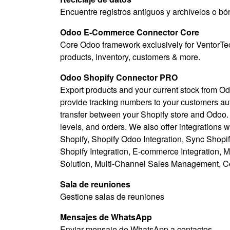
Encuentre registros antiguos y archívelos o bór
Odoo E-Commerce Connector Core
Core Odoo framework exclusively for VentorT
products, inventory, customers & more.
Odoo Shopify Connector PRO
Export products and your current stock from Od
provide tracking numbers to your customers au
transfer between your Shopify store and Odoo. 
levels, and orders. We also offer integratio
Shopify, Shopify Odoo Integration, Sync Shopi
Shopify Integration, E-commerce Integration,
Solution, Multi-Channel Sales Management, C
Sala de reuniones
Gestione salas de reuniones
Mensajes de WhatsApp
Enviar mensaje de WhatsApp a contactos