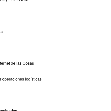
da
nternet de las Cosas
r operaciones logísticas
 empleados