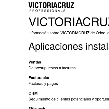
Ir al contenido
INICIO
VICTORIACRU
Información sobre VICTORIACRUZ de Odoo, 
Aplicaciones insta
Ventas
De presupuestos a facturas
Facturación
Facturas y pagos
CRM
Seguimiento de clientes potenciales y oportu
Sitio web