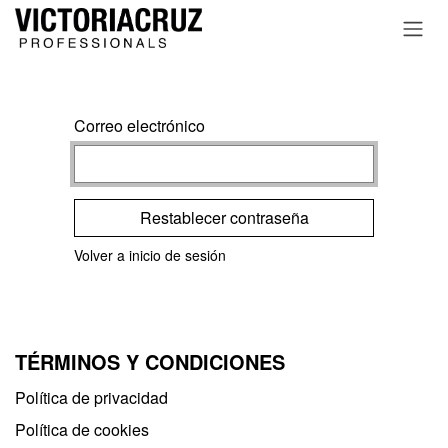
Ir al contenido
Correo electrónico
Restablecer contraseña
Volver a inicio de sesión
TÉRMINOS Y CONDICIONES
Política de privacidad​
Política de cookies