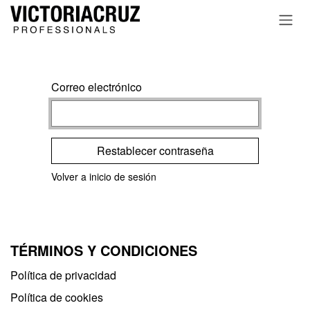
Ir al contenido
Correo electrónico
Restablecer contraseña
Volver a inicio de sesión
TÉRMINOS Y CONDICIONES
Política de privacidad​
Política de cookies