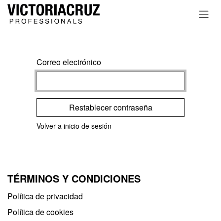
Ir al contenido
Correo electrónico
Restablecer contraseña
Volver a inicio de sesión
TÉRMINOS Y CONDICIONES
Política de privacidad​
Política de cookies