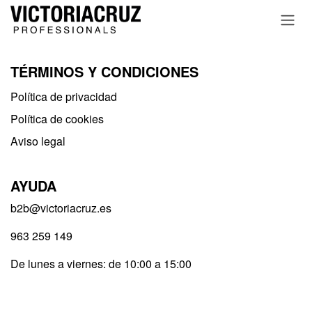
Ir al contenido
TÉRMINOS Y CONDICIONES
Política de privacidad​
Política de cookies
Aviso legal
AYUDA
b2b@victoriacruz.es
963 259 149
De lunes a viernes: de 10:00 a 15:00