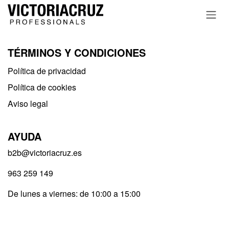
Ir al contenido
TÉRMINOS Y CONDICIONES
Política de privacidad​
Política de cookies
Aviso legal
AYUDA
b2b@victoriacruz.es
963 259 149
De lunes a viernes: de 10:00 a 15:00