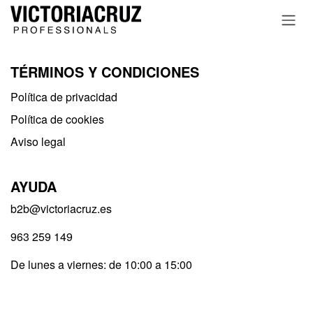
Ir al contenido
TÉRMINOS Y CONDICIONES
Política de privacidad​
Política de cookies
Aviso legal
AYUDA
b2b@victoriacruz.es
963 259 149
De lunes a viernes: de 10:00 a 15:00