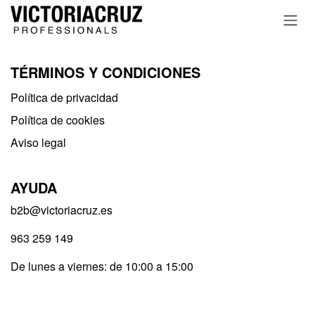
Ir al contenido
TÉRMINOS Y CONDICIONES
Política de privacidad​
Política de cookies
Aviso legal
AYUDA
b2b@victoriacruz.es
963 259 149
De lunes a viernes: de 10:00 a 15:00