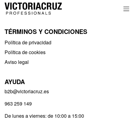
Ir al contenido
TÉRMINOS Y CONDICIONES
Política de privacidad​
Política de cookies
Aviso legal
AYUDA
b2b@victoriacruz.es
963 259 149
De lunes a viernes: de 10:00 a 15:00