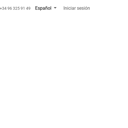
Español
Iniciar sesión
+34 96 325 91 49