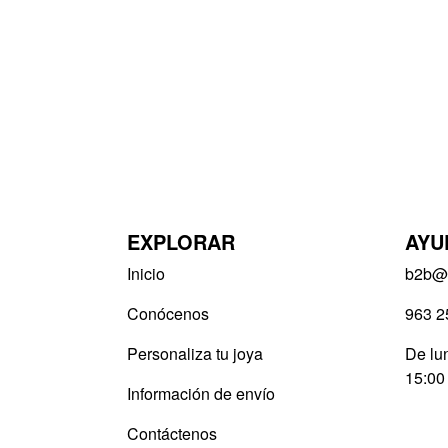
EXPLORAR
AYU
Inicio
b2b@v
Conócenos
963 2
Personaliza tu joya
De lun
15:00
Información de envío
Contáctenos