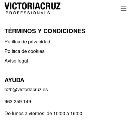
Ir al contenido
TÉRMINOS Y CONDICIONES
Política de privacidad​
Política de cookies
Aviso legal
AYUDA
b2b@victoriacruz.es
963 259 149
De lunes a viernes: de 10:00 a 15:00