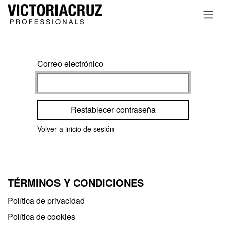
Ir al contenido
Correo electrónico
Restablecer contraseña
Volver a inicio de sesión
TÉRMINOS Y CONDICIONES
Política de privacidad​
Política de cookies