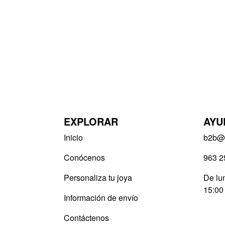
EXPLORAR
AYU
Inicio
b2b@v
Conócenos
963 2
Personaliza tu joya
De lun
15:00
Información de envío
Contáctenos