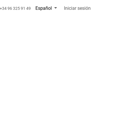
Español
Iniciar sesión
+34 96 325 91 49