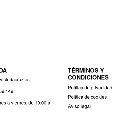
DA
TÉRMINOS Y
CONDICIONES
ictoriacruz.es
Política de privacidad​
59 149
Política de cookies
es a viernes: de 10:00 a
Aviso legal