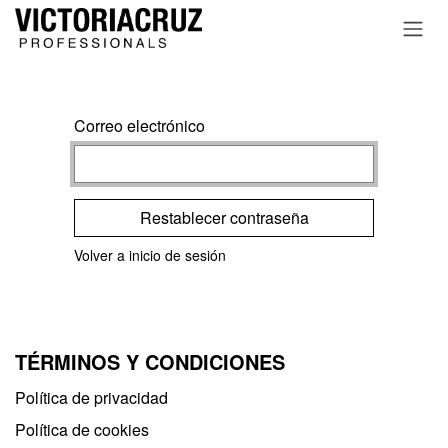
Ir al contenido
Correo electrónico
Restablecer contraseña
Volver a inicio de sesión
TÉRMINOS Y CONDICIONES
Política de privacidad​
Política de cookies