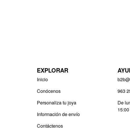
EXPLORAR
AYU
Inicio
b2b@v
Conócenos
963 2
Personaliza tu joya
De lun
15:00
Información de envío
Contáctenos