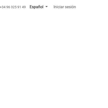
Español
Iniciar sesión
+34 96 325 91 49