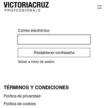
Ir al contenido
Correo electrónico
Restablecer contraseña
Volver a inicio de sesión
TÉRMINOS Y CONDICIONES
Política de privacidad​
Política de cookies