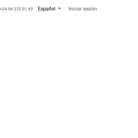
Español
Iniciar sesión
+34 96 325 91 49