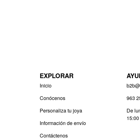
EXPLORAR
AYU
Inicio
b2b@v
Conócenos
963 2
Personaliza tu joya
De lun
15:00
Información de envío
Contáctenos