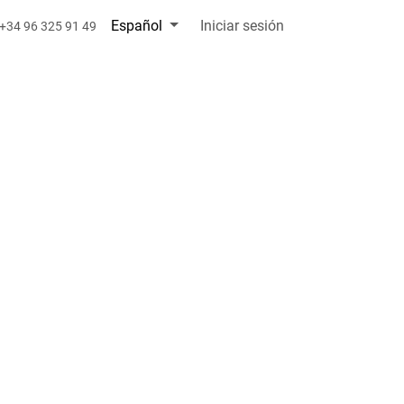
Español
Iniciar sesión
+34 96 325 91 49