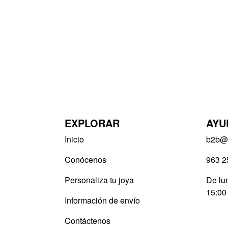
EXPLORAR
AYU
Inicio
b2b@v
Conócenos
963 2
Personaliza tu joya
De lun
15:00
Información de envío
Contáctenos