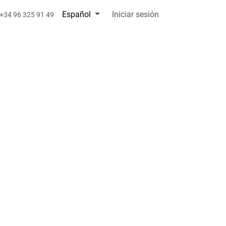
Español
Iniciar sesión
+34 96 325 91 49