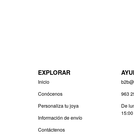
EXPLORAR
AYU
Inicio
b2b@v
Conócenos
963 2
Personaliza tu joya
De lun
15:00
Información de envío
Contáctenos