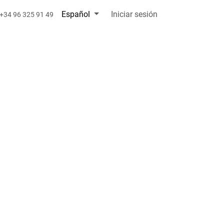
Español
Iniciar sesión
+34 96 325 91 49