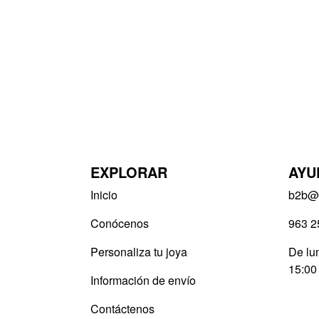
EXPLORAR
AYU
Inicio
b2b@v
Conócenos
963 2
Personaliza tu joya
De lun
15:00
Información de envío
Contáctenos