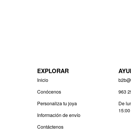
EXPLORAR
AYU
Inicio
b2b@v
Conócenos
963 2
Personaliza tu joya
De lun
15:00
Información de envío
Contáctenos