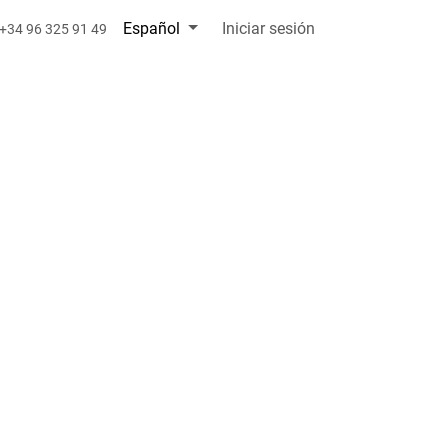
Español
Iniciar sesión
+34 96 325 91 49