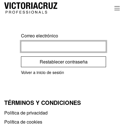
Ir al contenido
Correo electrónico
Restablecer contraseña
Volver a inicio de sesión
TÉRMINOS Y CONDICIONES
Política de privacidad​
Política de cookies