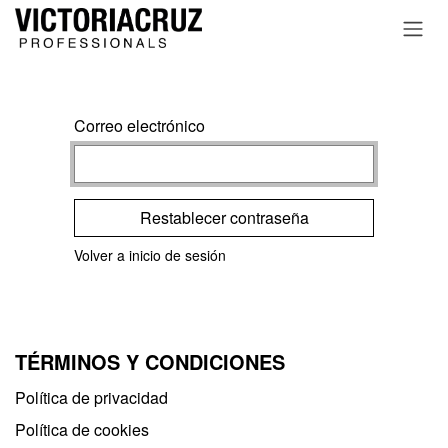
Ir al contenido
Correo electrónico
Restablecer contraseña
Volver a inicio de sesión
TÉRMINOS Y CONDICIONES
Política de privacidad​
Política de cookies