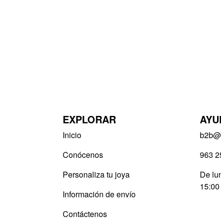
EXPLORAR
AYU
Inicio
b2b@v
Conócenos
963 2
Personaliza tu joya
De lun
15:00
Información de envío
Contáctenos