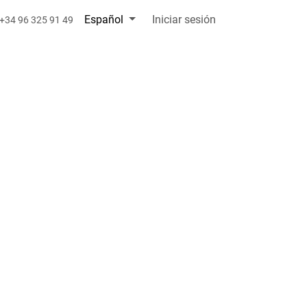
Español
Iniciar sesión
+34 96 325 91 49