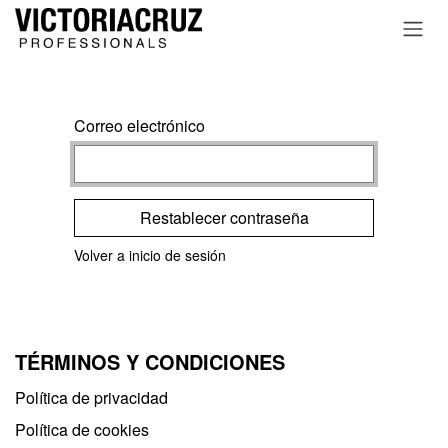
Ir al contenido
Correo electrónico
Restablecer contraseña
Volver a inicio de sesión
TÉRMINOS Y CONDICIONES
Política de privacidad​
Política de cookies