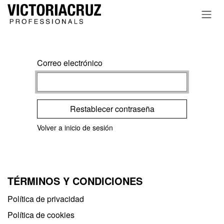
Ir al contenido
Correo electrónico
Restablecer contraseña
Volver a inicio de sesión
TÉRMINOS Y CONDICIONES
Política de privacidad​
Política de cookies