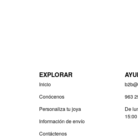
EXPLORAR
AYU
Inicio
b2b@v
Conócenos
963 2
Personaliza tu joya
De lun
15:00
Información de envío
Contáctenos