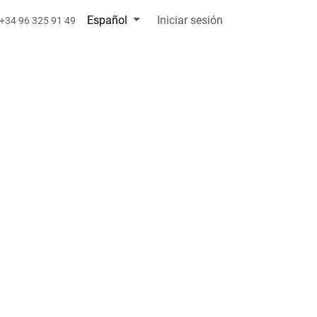
Español
Iniciar sesión
+34 96 325 91 49