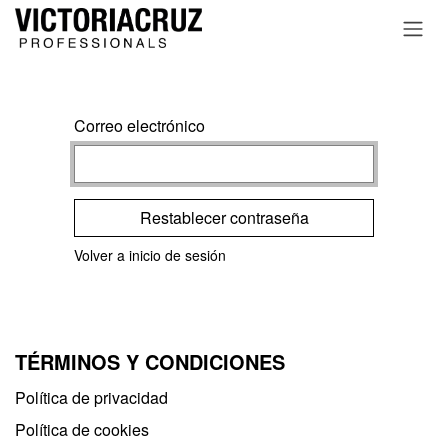
Ir al contenido
Correo electrónico
Restablecer contraseña
Volver a inicio de sesión
TÉRMINOS Y CONDICIONES
Política de privacidad​
Política de cookies