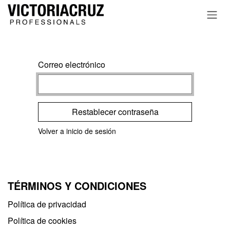
Ir al contenido
Correo electrónico
Restablecer contraseña
Volver a inicio de sesión
TÉRMINOS Y CONDICIONES
Política de privacidad​
Política de cookies