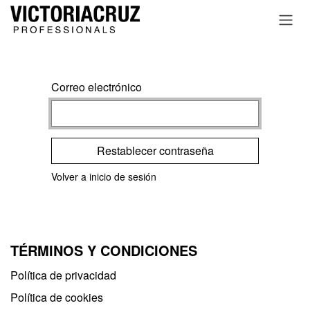
Ir al contenido
Correo electrónico
Restablecer contraseña
Volver a inicio de sesión
TÉRMINOS Y CONDICIONES
Política de privacidad​
Política de cookies