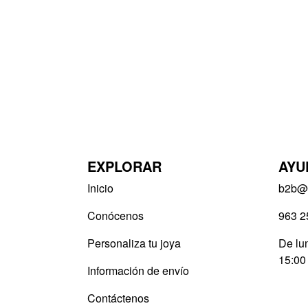
EXPLORAR
AYU
Inicio
b2b@v
Conócenos
963 2
Personaliza tu joya
De lun
15:00
Información de envío
Contáctenos