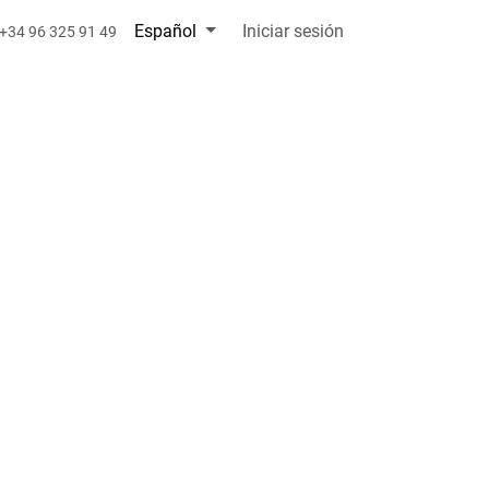
Español
Iniciar sesión
+34 96 325 91 49