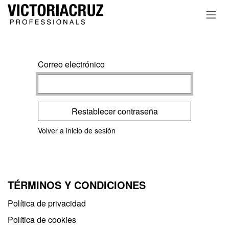
Ir al contenido
Correo electrónico
Restablecer contraseña
Volver a inicio de sesión
TÉRMINOS Y CONDICIONES
Política de privacidad​
Política de cookies