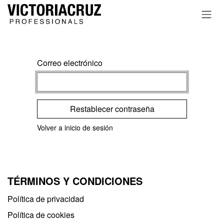
Ir al contenido
Correo electrónico
Restablecer contraseña
Volver a inicio de sesión
TÉRMINOS Y CONDICIONES
Política de privacidad​
Política de cookies