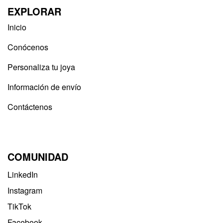
EXPLORAR
Inicio
Conócenos
Personaliza tu joya
Información de envío
Contáctenos
COMUNIDAD
LinkedIn
Instagram
TikTok
Facebook