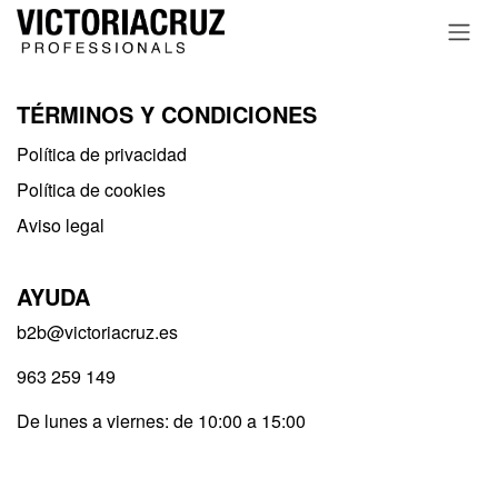
Ir al contenido
TÉRMINOS Y CONDICIONES
Política de privacidad​
Política de cookies
Aviso legal
AYUDA
b2b@victoriacruz.es
963 259 149
De lunes a viernes: de 10:00 a 15:00