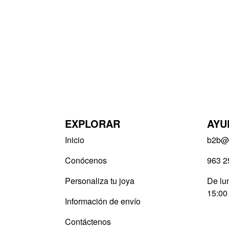
EXPLORAR
AYU
Inicio
b2b@v
Conócenos
963 2
Personaliza tu joya
De lun
15:00
Información de envío
Contáctenos