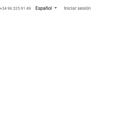
Español
Iniciar sesión
+34 96 325 91 49