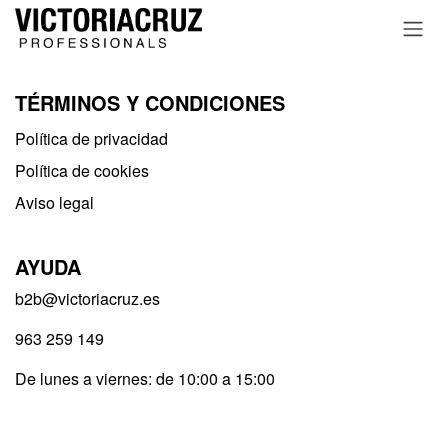
Ir al contenido
TÉRMINOS Y CONDICIONES
Política de privacidad​
Política de cookies
Aviso legal
AYUDA
b2b@victoriacruz.es
963 259 149
De lunes a viernes: de 10:00 a 15:00