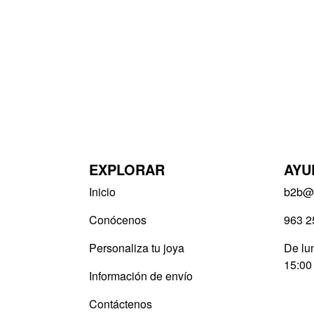
EXPLORAR
AYU
Inicio
b2b@v
Conócenos
963 2
Personaliza tu joya
De lun
15:00
Información de envío
Contáctenos