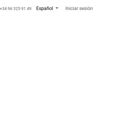
Español
Iniciar sesión
+34 96 325 91 49