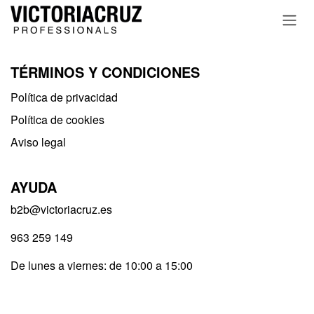
Ir al contenido
TÉRMINOS Y CONDICIONES
Política de privacidad​
Política de cookies
Aviso legal
AYUDA
b2b@victoriacruz.es
963 259 149
De lunes a viernes: de 10:00 a 15:00