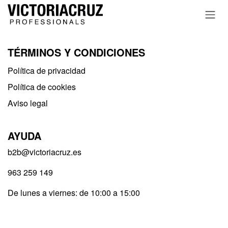
Ir al contenido
TÉRMINOS Y CONDICIONES
Política de privacidad​
Política de cookies
Aviso legal
AYUDA
b2b@victoriacruz.es
963 259 149
De lunes a viernes: de 10:00 a 15:00