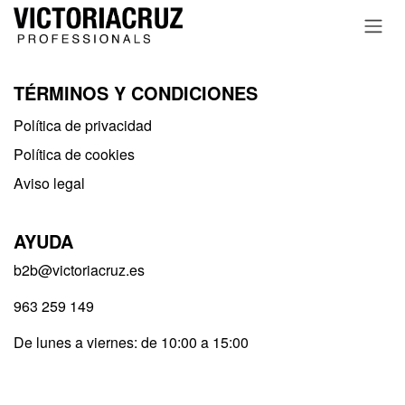
Ir al contenido
TÉRMINOS Y CONDICIONES
Política de privacidad​
Política de cookies
Aviso legal
AYUDA
b2b@victoriacruz.es
963 259 149
De lunes a viernes: de 10:00 a 15:00