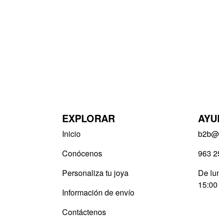
EXPLORAR
AYU
Inicio
b2b@v
Conócenos
963 2
Personaliza tu joya
De lun
15:00
Información de envío
Contáctenos