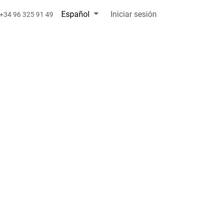
Español
Iniciar sesión
+34 96 325 91 49