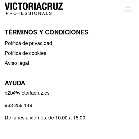
Ir al contenido
TÉRMINOS Y CONDICIONES
Política de privacidad​
Política de cookies
Aviso legal
AYUDA
b2b@victoriacruz.es
963 259 149
De lunes a viernes: de 10:00 a 15:00