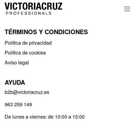
Ir al contenido
TÉRMINOS Y CONDICIONES
Política de privacidad​
Política de cookies
Aviso legal
AYUDA
b2b@victoriacruz.es
963 259 149
De lunes a viernes: de 10:00 a 15:00