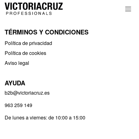
Ir al contenido
TÉRMINOS Y CONDICIONES
Política de privacidad​
Política de cookies
Aviso legal
AYUDA
b2b@victoriacruz.es
963 259 149
De lunes a viernes: de 10:00 a 15:00