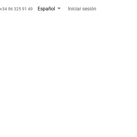
Español
Iniciar sesión
+34 96 325 91 49