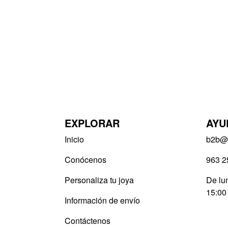
EXPLORAR
AYU
Inicio
b2b@v
Conócenos
963 2
Personaliza tu joya
De lun
15:00
Información de envío
Contáctenos