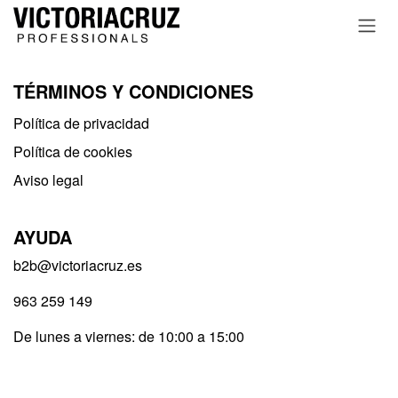
Ir al contenido
TÉRMINOS Y CONDICIONES
Política de privacidad​
Política de cookies
Aviso legal
AYUDA
b2b@victoriacruz.es
963 259 149
De lunes a viernes: de 10:00 a 15:00