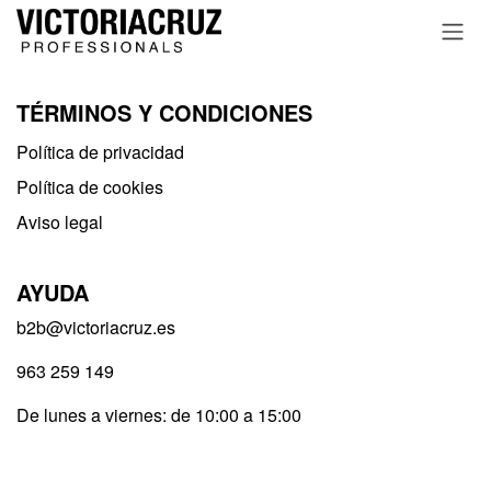
Ir al contenido
TÉRMINOS Y CONDICIONES
Política de privacidad​
Política de cookies
Aviso legal
AYUDA
b2b@victoriacruz.es
963 259 149
De lunes a viernes: de 10:00 a 15:00