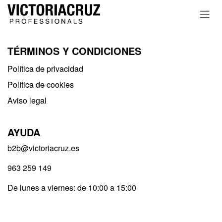
Ir al contenido
TÉRMINOS Y CONDICIONES
Política de privacidad​
Política de cookies
Aviso legal
AYUDA
b2b@victoriacruz.es
963 259 149
De lunes a viernes: de 10:00 a 15:00