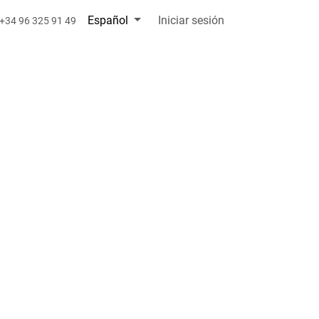
Español
Iniciar sesión
+34 96 325 91 49