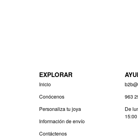
EXPLORAR
AYU
Inicio
b2b@v
Conócenos
963 2
Personaliza tu joya
De lun
15:00
Información de envío
Contáctenos