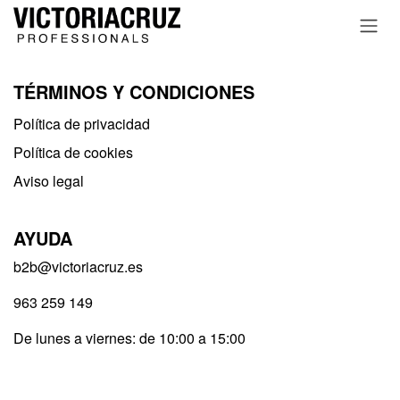
Ir al contenido
TÉRMINOS Y CONDICIONES
Política de privacidad​
Política de cookies
Aviso legal
AYUDA
b2b@victoriacruz.es
963 259 149
De lunes a viernes: de 10:00 a 15:00